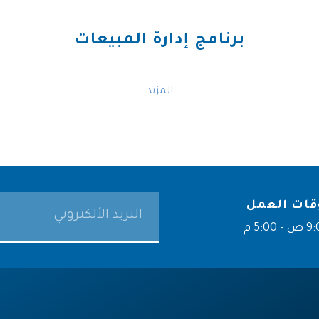
برنامج إدارة المبيعات
المزيد
قات العمل
- 5:00 م