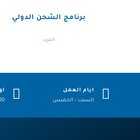
برنامج الشحن الدولي
المزيد
ايام العمل
او
السبت - الخميس
9:00 ص 