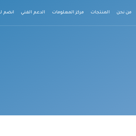
من نحن
المنتجات
مركز المعلومات
الدعم الفني
انضم لف