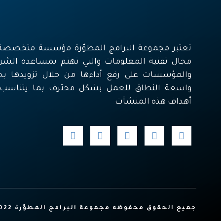
تعتبر مجموعة البرامج المطوّرة مؤسسة متخصصة
مجال تقنية المعلومات والتي تهتم بمساعدة الشر
والمؤسسات على رفع أداءها من خلال تزويدها بح
واسعة النطاق للعمل بشكل محترف بما يتناسب
أهداف هذه المنشآت
جميع الحقوق محفوظه مجموعة البرامج المطوّرة Ⓒ 2022